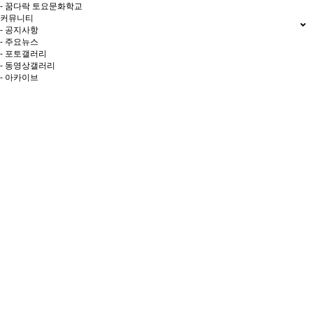
- 꿈다락 토요문화학교
커뮤니티
- 공지사항
- 주요뉴스
- 포토갤러리
- 동영상갤러리
- 아카이브