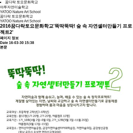
꿈다락 토요문화학교
야투자연미술학교
YATOO Nature Art School
꿈다락 토요문화학교
YATOO Nature Art School
2016꿈다락토요문화학교'뚝딱뚝딱! 숲 속 자연셸터만들기 프로
젝트2'
페이지 정보
Date 16-03-30 15:38
본문