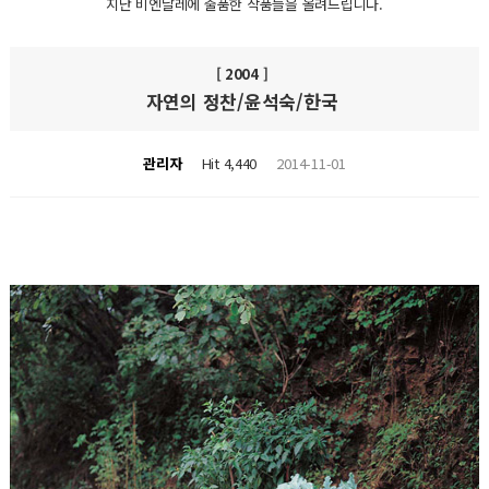
지난 비엔날레에 출품한 작품들을 올려드립니다.
[ 2004 ]
자연의 정찬/윤석숙/한국
관리자
Hit 4,440
2014-11-01