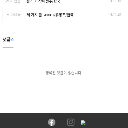
이전글
14.11.01
숲의 기억/이선주/한국
다음글
14.11.01
세 가지 물 2004-1/유동조/한국
댓글
0
등록된 댓글이 없습니다.