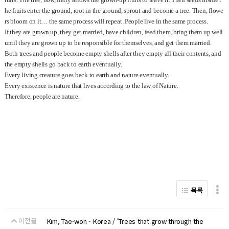
he fruits enter the ground, root in the ground, sprout and become a tree. Then, flowe
rs bloom on it… the same process will repeat. People live in the same process.
If they are grown up, they get married, have children, feed them, bring them up well
until they are grown up to be responsible for themselves, and get them married.
Both trees and people become empty shells after they empty all their contents, and
the empty shells go back to earth eventually.
Every living creature goes back to earth and nature eventually.
Every existence is nature that lives according to the law of Nature.
Therefore, people are nature.
목록
이전글
Kim, Tae-won - Korea / ‘Trees that grow through the