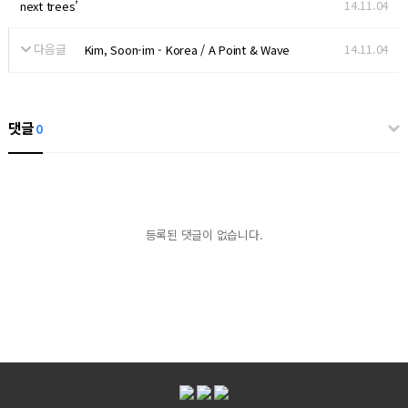
14.11.04
next trees’
다음글
14.11.04
Kim, Soon-im - Korea / A Point & Wave
댓글
0
등록된 댓글이 없습니다.