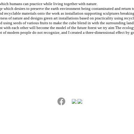
y which humans can practice while living together with nature.
ge which desires to preserve the earth environment being contaminated and return t
and recyclable materials onto the work as installation supporting sculptures breaki
veness of nature and designs green art installations based on practicality using recy
d using seeds of various fruits to make the cube blend in with the surrounding land
st with each other will become the model of the future forest we try aim The ecolog
ot of modern people do not recognize, and I created a three-dimensional effect by g