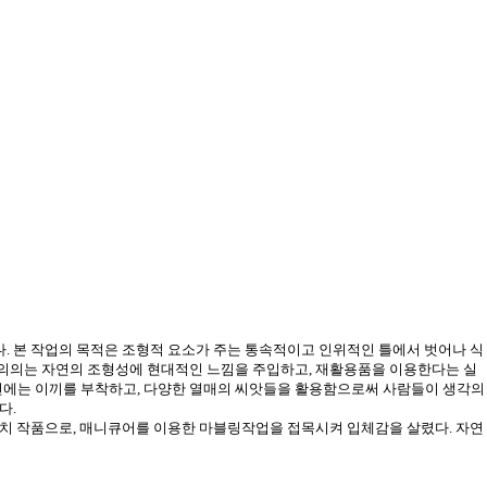
다
.
본 작업의 목적은 조형적 요소가 주는 통속적이고 인위적인 틀에서 벗어나 식
 의의는 자연의 조형성에 현대적인 느낌을 주입하고
,
재활용품을 이용한다는 실
면에는 이끼를 부착하고
,
다양한 열매의 씨앗들을 활용함으로써 사람들이 생각의
한다
.
설치 작품으로
,
매니큐어를 이용한 마블링작업을 접목시켜 입체감을 살렸다
.
자연