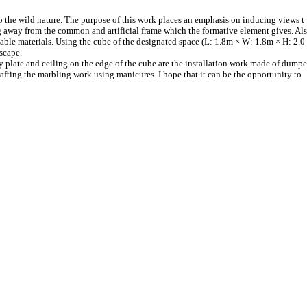
o the wild nature. The purpose of this work places an emphasis on inducing views t
ng away from the common and artificial frame which the formative element gives. Als
clable materials. Using the cube of the designated space (L: 1.8m
×
W: 1.8m
×
H: 2.0
scape.
y plate and ceiling on the edge of the cube are the installation work made of dumpe
rafting the marbling work using manicures. I hope that it can be the opportunity to