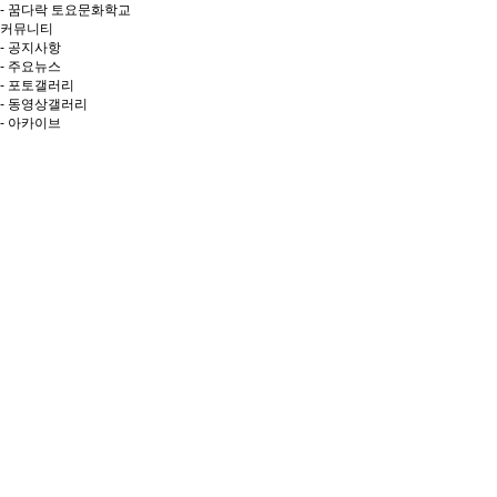
- 꿈다락 토요문화학교
커뮤니티
- 공지사항
- 주요뉴스
- 포토갤러리
- 동영상갤러리
- 아카이브