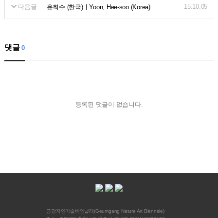
다음글
15.10.05
윤희수 (한국)ㅣYoon, Hee-soo (Korea)
댓글
0
등록된 댓글이 없습니다.
금강자연미술비엔날레(Geumgang Nature Art Biennale)