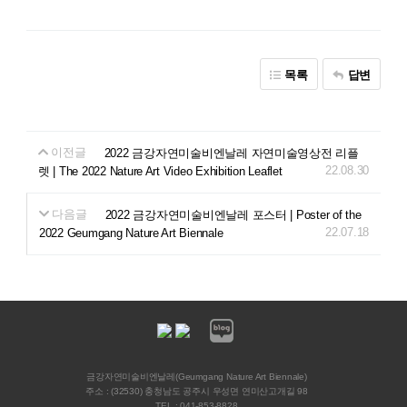
목록
답변
이전글
2022 금강자연미술비엔날레 자연미술영상전 리플
22.08.30
렛 | The 2022 Nature Art Video Exhibition Leaflet
다음글
2022 금강자연미술비엔날레 포스터 | Poster of the
22.07.18
2022 Geumgang Nature Art Biennale
금강자연미술비엔날레(Geumgang Nature Art Biennale)
주소 : (32530) 충청남도 공주시 우성면 연미산고개길 98
TEL : 041-853-8828