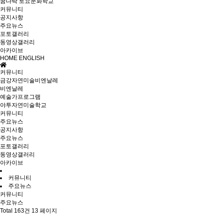
꿈다락 토요문화학교
커뮤니티
공지사항
주요뉴스
포토갤러리
동영상갤러리
아카이브
HOME
ENGLISH
커뮤니티
금강자연미술비엔날레
비엔날레
예술가프로그램
야투자연미술학교
커뮤니티
주요뉴스
공지사항
주요뉴스
포토갤러리
동영상갤러리
아카이브
커뮤니티
주요뉴스
커뮤니티
주요뉴스
Total 163건
13 페이지