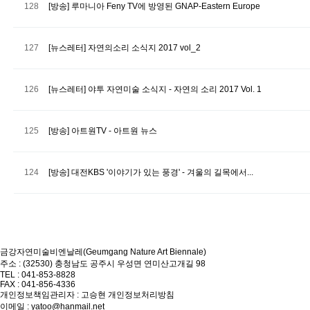
128
[방송] 루마니아 Feny TV에 방영된 GNAP-Eastern Europe
127
[뉴스레터] 자연의소리 소식지 2017 vol_2
126
[뉴스레터] 야투 자연미술 소식지 - 자연의 소리 2017 Vol. 1
125
[방송] 아트원TV - 아트원 뉴스
124
[방송] 대전KBS '이야기가 있는 풍경' - 겨울의 길목에서...
다음
맨끝
금강자연미술비엔날레(Geumgang Nature Art Biennale)
주소 : (32530) 충청남도 공주시 우성면 연미산고개길 98
TEL : 041-853-8828
FAX : 041-856-4336
개인정보책임관리자 : 고승현
개인정보처리방침
이메일 : yatoo@hanmail.net