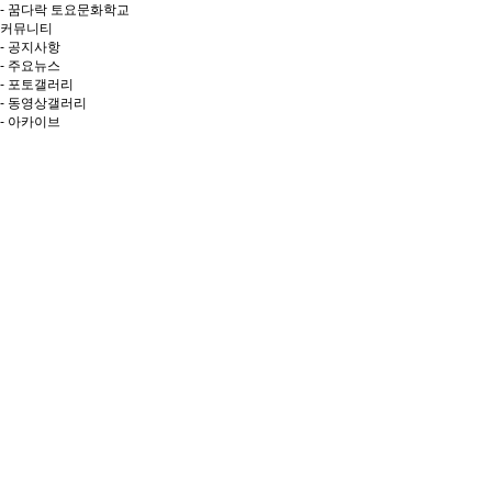
- 꿈다락 토요문화학교
커뮤니티
- 공지사항
- 주요뉴스
- 포토갤러리
- 동영상갤러리
- 아카이브