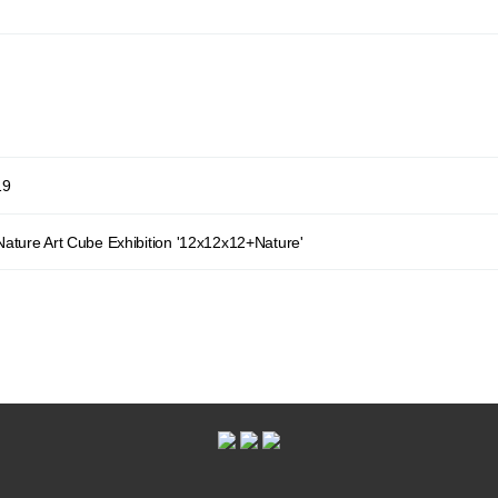
19
ature Art Cube Exhibition '12x12x12+Nature'