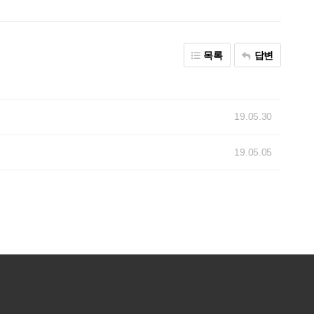
목록
답변
19.05.30
19.05.05