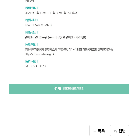
목록
답변