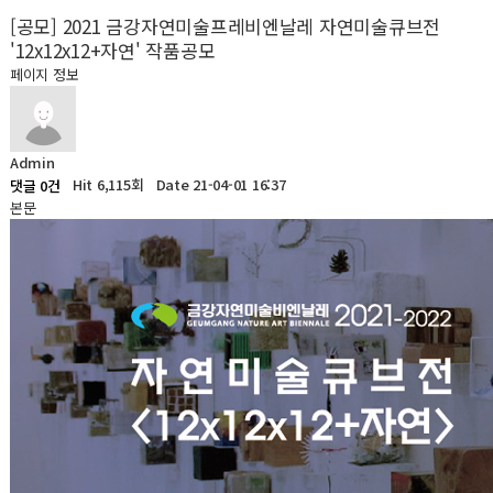
[공모] 2021 금강자연미술프레비엔날레 자연미술큐브전
'12x12x12+자연' 작품공모
페이지 정보
Admin
Hit 6,115회
Date 21-04-01 16:37
댓글 0건
본문