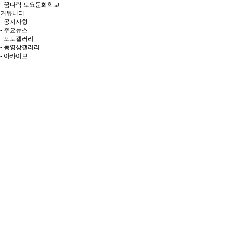
- 꿈다락 토요문화학교
커뮤니티
- 공지사항
- 주요뉴스
- 포토갤러리
- 동영상갤러리
- 아카이브