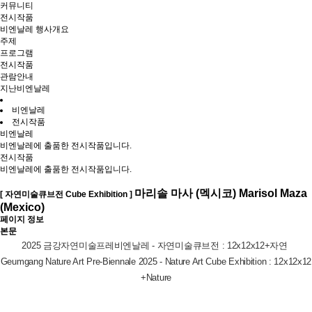
커뮤니티
전시작품
비엔날레 행사개요
주제
프로그램
전시작품
관람안내
지난비엔날레
비엔날레
전시작품
비엔날레
비엔날레에 출품한 전시작품입니다.
전시작품
비엔날레에 출품한 전시작품입니다.
마리솔 마사 (멕시코) Marisol Maza
[ 자연미술큐브전 Cube Exhibition ]
(Mexico)
페이지 정보
본문
2025 금강자연미술프레비엔날레 - 자연미술큐브전 : 12x12x12+자연
Geumgang Nature Art Pre-Biennale 2025 - Nature Art Cube Exhibition : 12x12x12
+Nature