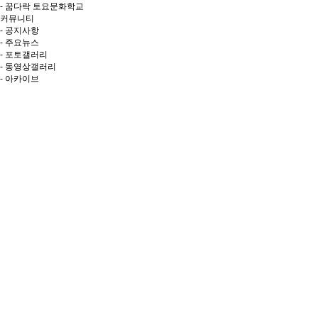
- 꿈다락 토요문화학교
커뮤니티
- 공지사항
- 주요뉴스
- 포토갤러리
- 동영상갤러리
- 아카이브