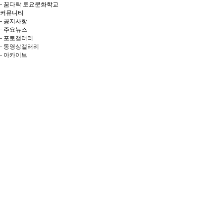
- 꿈다락 토요문화학교
커뮤니티
- 공지사항
- 주요뉴스
- 포토갤러리
- 동영상갤러리
- 아카이브