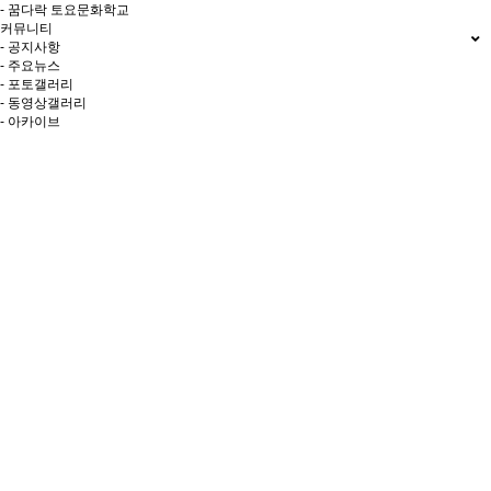
- 꿈다락 토요문화학교
커뮤니티
- 공지사항
- 주요뉴스
- 포토갤러리
- 동영상갤러리
- 아카이브