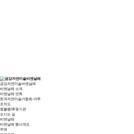
금강자연미술비엔날레
비엔날레 소개
비엔날레 연혁
한국자연미술가협회-야투
조직도
엠블렘/후원기관
오시는 길
비엔날레
비엔날레 행사개요
주제