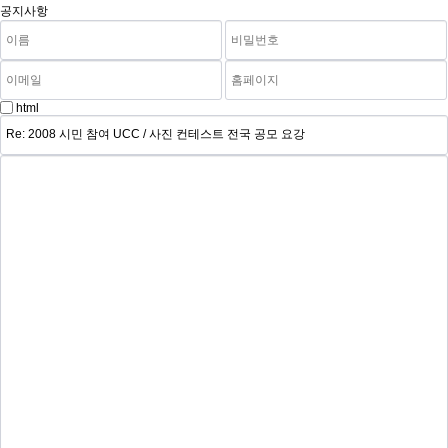
공지사항
html