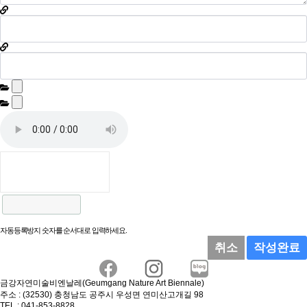
자동등록방지 숫자를 순서대로 입력하세요.
취소
작성완료
금강자연미술비엔날레(Geumgang Nature Art Biennale)
주소 : (32530) 충청남도 공주시 우성면 연미산고개길 98
TEL : 041-853-8828