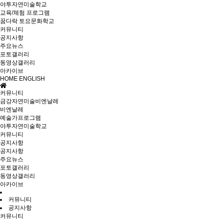
야투자연미술학교
교육/체험 프로그램
꿈다락 토요문화학교
커뮤니티
공지사항
주요뉴스
포토갤러리
동영상갤러리
아카이브
HOME
ENGLISH
커뮤니티
금강자연미술비엔날레
비엔날레
예술가프로그램
야투자연미술학교
커뮤니티
공지사항
공지사항
주요뉴스
포토갤러리
동영상갤러리
아카이브
커뮤니티
공지사항
커뮤니티