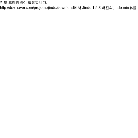
진도 프레임웍이 필요합니다.
http://dev.naver.com/projects/jindo/download
에서 Jindo 1.5.3 버전의 jindo.min