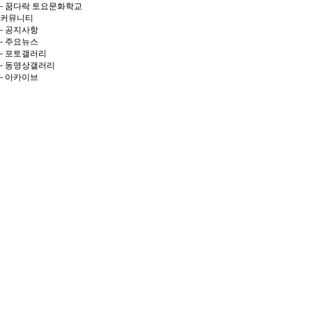
- 꿈다락 토요문화학교
커뮤니티
- 공지사항
- 주요뉴스
- 포토갤러리
- 동영상갤러리
- 아카이브