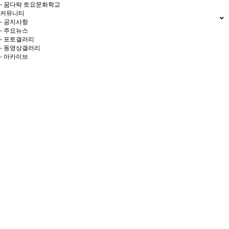
- 꿈다락 토요문화학교
커뮤니티
- 공지사항
- 주요뉴스
- 포토갤러리
- 동영상갤러리
- 아카이브