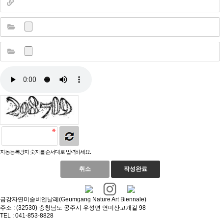
자동등록방지 숫자를 순서대로 입력하세요.
취소
작성완료
금강자연미술비엔날레(Geumgang Nature Art Biennale)
주소 : (32530) 충청남도 공주시 우성면 연미산고개길 98
TEL : 041-853-8828