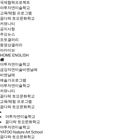
국제협력프로젝트
야투자연미술학교
교육/체험 프로그램
꿈다락 토요문화학교
커뮤니티
공지사항
주요뉴스
포토갤러리
동영상갤러리
아카이브
HOME
ENGLISH
야투자연미술학교
금강자연미술비엔날레
비엔날레
예술가프로그램
야투자연미술학교
커뮤니티
꿈다락 토요문화학교
교육/체험 프로그램
꿈다락 토요문화학교
야투자연미술학교
꿈다락 토요문화학교
야투자연미술학교
YATOO Nature Art School
꿈다락 토요문화학교