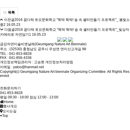
목록
이전글
2016 꿈다락 토요문화학교 "뚝딱 뚝딱! 숲 속 셸터만들기 프로젝트"_ 봄빛소
풍2
16.05.23
다음글
2016 꿈다락 토요문화학교 "뚝딱 뚝딱! 숲 속 셸터만들기 프로젝트"_빛상자
카메라로 자연담기1
16.05.23
금강자연미술비엔날레(Geumgang Nature Art Biennale)
주소 : (32530) 충청남도 공주시 우성면 연미산고개길 98
TEL : 041-853-8828
FAX : 041-856-4336
개인정보책임관리자 : 고승현
개인정보처리방침
이메일 : yatoo@hanmail.net
Copyright(c) Geumgang Nature Art biennale Organizing Committee. All Rights Res
erved.
전화문의하기
041-853-8828
평일 09:30 - 18:00
점심 12:00 - 13:00
Home
행사개요
오시는길
Top