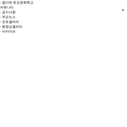
- 꿈다락 토요문화학교
커뮤니티
- 공지사항
- 주요뉴스
- 포토갤러리
- 동영상갤러리
- 아카이브