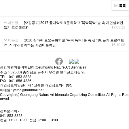
목록
이전글
[모집공고] 2017 꿈다락토요문화학교 '뚝딱뚝딱! 숲 속 자연셸터만
17.03.22
들기 프로젝트3'
다음글
2016 꿈다락 토요문화학교 "뚝딱 뚝딱! 숲 속 셸터만들기 프로젝트
16.10.08
2"_작가와 함께하는 자연미술특강
금강자연미술비엔날레(Geumgang Nature Art Biennale)
주소 : (32530) 충청남도 공주시 우성면 연미산고개길 98
TEL : 041-853-8828
FAX : 041-856-4336
개인정보책임관리자 : 고승현
개인정보처리방침
이메일 : yatoo@hanmail.net
Copyright(c) Geumgang Nature Art biennale Organizing Committee. All Rights Res
erved.
전화문의하기
041-853-8828
평일 09:30 - 18:00
점심 12:00 - 13:00