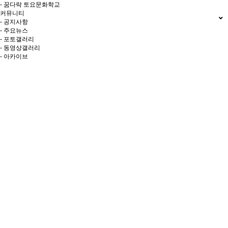
- 꿈다락 토요문화학교
커뮤니티
- 공지사항
- 주요뉴스
- 포토갤러리
- 동영상갤러리
- 아카이브