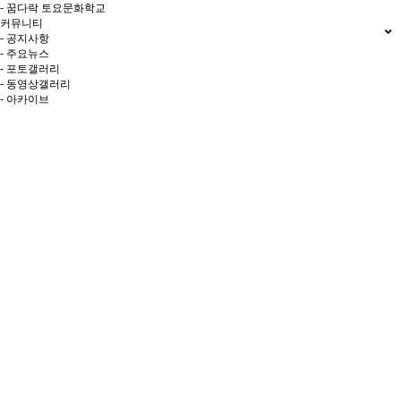
- 꿈다락 토요문화학교
커뮤니티
- 공지사항
- 주요뉴스
- 포토갤러리
- 동영상갤러리
- 아카이브