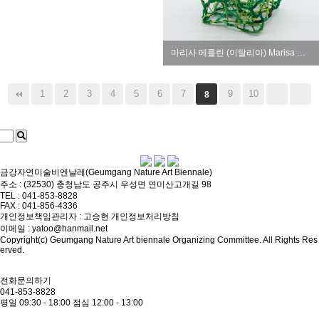
마리사 메를린 (이탈리아) Marisa MERLIN (Italy)
1
2
3
4
5
6
7
9
10
8
금강자연미술비엔날레(Geumgang Nature Art Biennale)
주소 : (32530) 충청남도 공주시 우성면 연미산고개길 98
TEL : 041-853-8828
FAX : 041-856-4336
개인정보책임관리자 : 고승현
개인정보처리방침
이메일 : yatoo@hanmail.net
Copyright(c) Geumgang Nature Art biennale Organizing Committee. All Rights Res
erved.
전화문의하기
041-853-8828
평일 09:30 - 18:00
점심 12:00 - 13:00