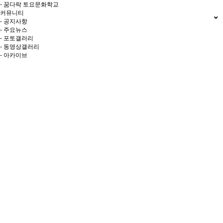
- 꿈다락 토요문화학교
커뮤니티
- 공지사항
- 주요뉴스
- 포토갤러리
- 동영상갤러리
- 아카이브