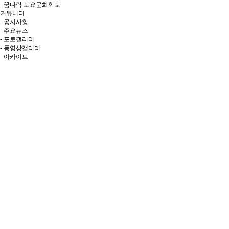
- 꿈다락 토요문화학교
커뮤니티
- 공지사항
- 주요뉴스
- 포토갤러리
- 동영상갤러리
- 아카이브