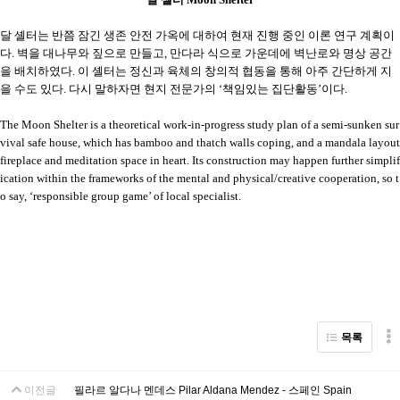
달 셸터는 반쯤 잠긴 생존 안전 가옥에 대하여 현재 진행 중인 이론 연구 계획이
다
.
벽을 대나무와 짚으로 만들고
,
만다라 식으로 가운데에 벽난로와 명상 공간
을 배치하였다
.
이 셸터는 정신과 육체의 창의적 협동을 통해 아주 간단하게 지
을 수도 있다
.
다시 말하자면 현지 전문가의
‘
책임있는 집단활동
’
이다
.
The Moon Shelter is a theoretical work-in-progress study plan of a semi-sunken sur
vival safe house, which has bamboo and thatch walls coping, and a mandala layout
fireplace and meditation space in heart. Its construction may happen further simplif
ication within the frameworks of the mental and physical/creative cooperation, so t
o say, ‘responsible group game’ of local specialist.
목록
이전글
필라르 알다나 멘데스 Pilar Aldana Mendez - 스페인 Spain