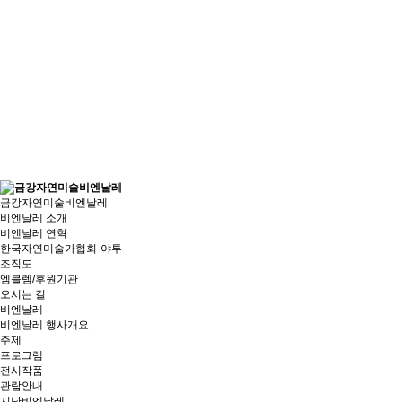
금강자연미술비엔날레
비엔날레 소개
비엔날레 연혁
한국자연미술가협회-야투
조직도
엠블렘/후원기관
오시는 길
비엔날레
비엔날레 행사개요
주제
프로그램
전시작품
관람안내
지난비엔날레