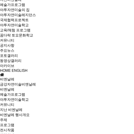
예술가프로그램
야투자연미술의 집
야투자연미술레지던스
국제협력프로젝트
야투자연미술학교
교육/체험 프로그램
꿈다락 토요문화학교
커뮤니티
공지사항
주요뉴스
포토갤러리
동영상갤러리
아카이브
HOME
ENGLISH
비엔날레
금강자연미술비엔날레
비엔날레
예술가프로그램
야투자연미술학교
커뮤니티
지난 비엔날레
비엔날레 행사개요
주제
프로그램
전시작품