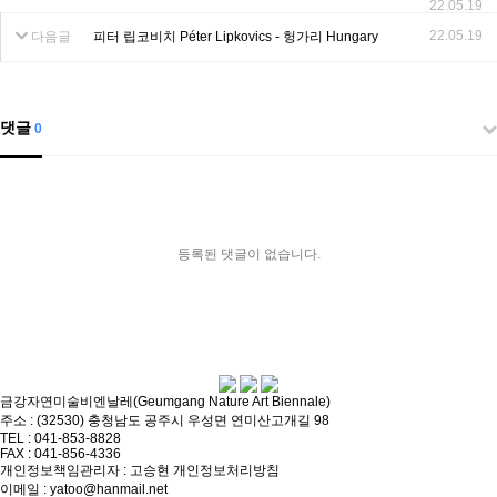
22.05.19
22.05.19
다음글
피터 립코비치 Péter Lipkovics - 헝가리 Hungary
댓글
0
등록된 댓글이 없습니다.
금강자연미술비엔날레(Geumgang Nature Art Biennale)
주소 : (32530) 충청남도 공주시 우성면 연미산고개길 98
TEL : 041-853-8828
FAX : 041-856-4336
개인정보책임관리자 : 고승현
개인정보처리방침
이메일 : yatoo@hanmail.net