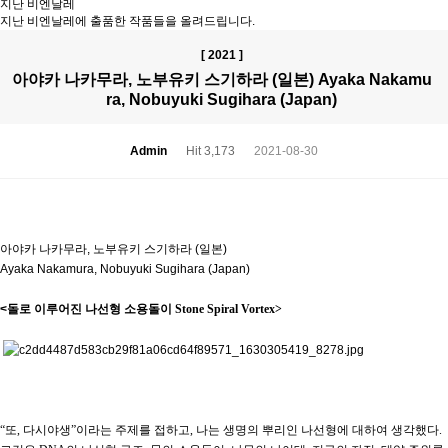
지난 비엔날레
지난 비엔날레에 출품한 작품들을 올려드립니다.
[ 2021 ]
아야카 나카무라, 노부유키 스기하라 (일본) Ayaka Nakamu
ra, Nobuyuki Sugihara (Japan)
Admin
Hit 3,173
2021-08-30
아야카 나카무라, 노부유키 스기하라 (일본)
Ayaka Nakamura, Nobuyuki Sugihara (Japan)
​<
돌로 이루어진 나선형 소용돌이
Stone Spiral Vortex>
“
또
,
다시야생
”
이라는 주제를 접하고
,
나는 생명의 뿌리인 나선형에 대하여 생각했다
.