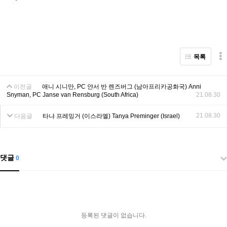
목록
이전글
애니 시니만, PC 얀서 반 렌즈버그 (남아프리카공화국) Anni
Snyman, PC Janse van Rensburg (South Africa)
21.08.30
21.08.30
다음글
타냐 프레밍거 (이스라엘) Tanya Preminger (Israel)
댓글
0
등록된 댓글이 없습니다.