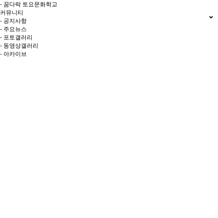
- 꿈다락 토요문화학교
커뮤니티
- 공지사항
- 주요뉴스
- 포토갤러리
- 동영상갤러리
- 아카이브