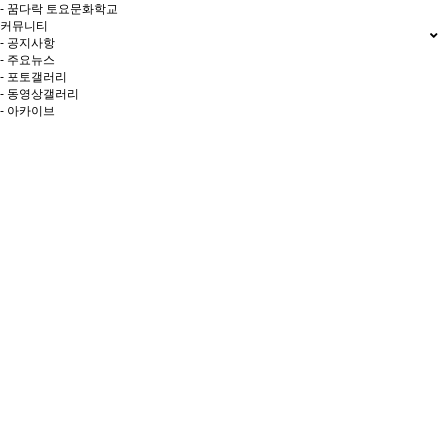
- 꿈다락 토요문화학교
커뮤니티
- 공지사항
- 주요뉴스
- 포토갤러리
- 동영상갤러리
- 아카이브