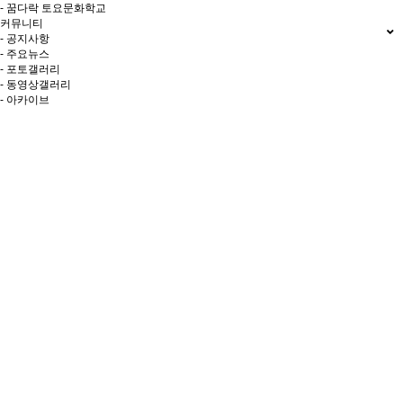
- 꿈다락 토요문화학교
커뮤니티
- 공지사항
- 주요뉴스
- 포토갤러리
- 동영상갤러리
- 아카이브