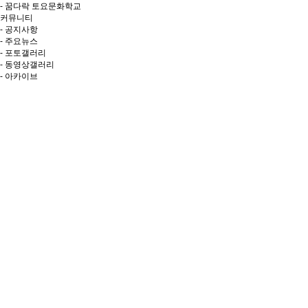
- 꿈다락 토요문화학교
커뮤니티
- 공지사항
- 주요뉴스
- 포토갤러리
- 동영상갤러리
- 아카이브