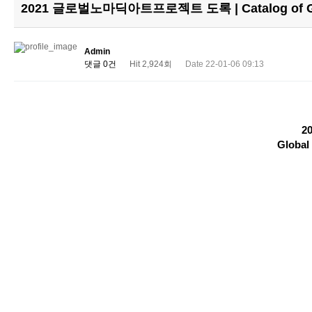
2021 글로벌노마딕아트프로젝트 도록 | Catalog of Globa
Admin
댓글 0건
Hit 2,924회
Date 22-01-06 09:13
2
Global