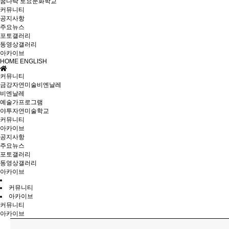
꿈다락 토요문화학교
커뮤니티
공지사항
주요뉴스
포토갤러리
동영상갤러리
아카이브
HOME
ENGLISH
커뮤니티
금강자연미술비엔날레
비엔날레
예술가프로그램
야투자연미술학교
커뮤니티
아카이브
공지사항
주요뉴스
포토갤러리
동영상갤러리
아카이브
커뮤니티
아카이브
커뮤니티
아카이브