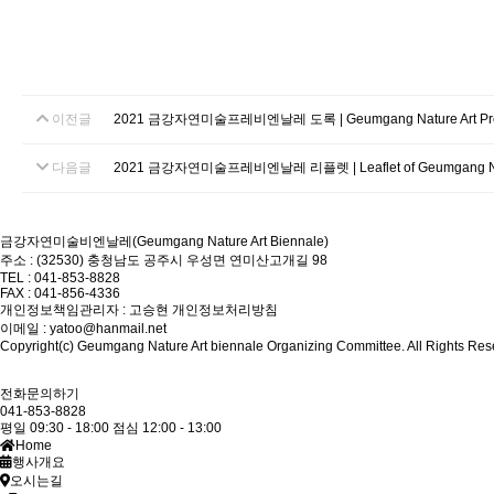
이전글
2021 금강자연미술프레비엔날레 도록 | Geumgang Nature Art Pre-B
다음글
2021 금강자연미술프레비엔날레 리플렛 | Leaflet of Geumgang Natur
금강자연미술비엔날레(Geumgang Nature Art Biennale)
주소 : (32530) 충청남도 공주시 우성면 연미산고개길 98
TEL : 041-853-8828
FAX : 041-856-4336
개인정보책임관리자 : 고승현
개인정보처리방침
이메일 : yatoo@hanmail.net
Copyright(c) Geumgang Nature Art biennale Organizing Committee. All Rights Res
전화문의하기
041-853-8828
평일 09:30 - 18:00
점심 12:00 - 13:00
Home
행사개요
오시는길