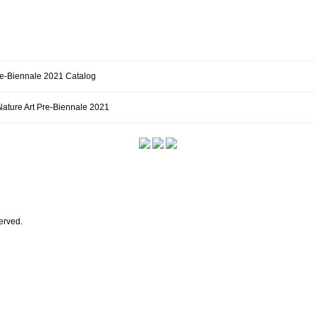
iennale 2021 Catalog
e Art Pre-Biennale 2021
erved.