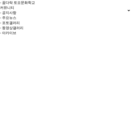
- 꿈다락 토요문화학교
커뮤니티
- 공지사항
- 주요뉴스
- 포토갤러리
- 동영상갤러리
- 아카이브