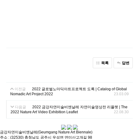
목록
답변
이전글
2022 글로벌노마딕아트프로젝트 도록 | Catalog of Global
Nomadic Art Project 2022
23.03.09
다음글
2022 금강자연미술비엔날레 자연미술영상전 리플렛 | The
2022 Nature Art Video Exhibition Leaflet
22.08.30
금강자연미술비엔날레(Geumgang Nature Art Biennale)
주소 : (32530) 충청남도 공주시 우성면 연미산고개길 98