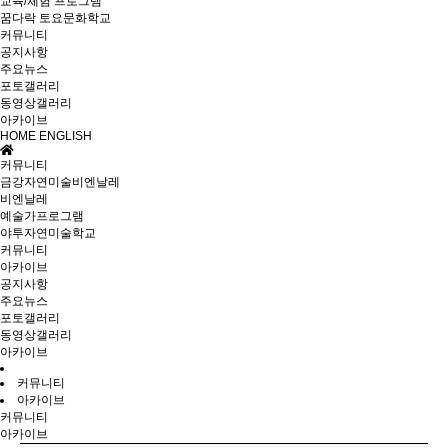
교육/체험 프로그램
꿈다락 토요문화학교
커뮤니티
공지사항
주요뉴스
포토갤러리
동영상갤러리
아카이브
HOME
ENGLISH
커뮤니티
금강자연미술비엔날레
비엔날레
예술가프로그램
야투자연미술학교
커뮤니티
아카이브
공지사항
주요뉴스
포토갤러리
동영상갤러리
아카이브
커뮤니티
아카이브
커뮤니티
아카이브