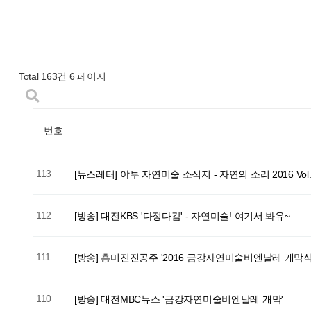
Total 163건
6 페이지
번호
113
[뉴스레터] 야투 자연미술 소식지 - 자연의 소리 2016 Vol.
112
[방송] 대전KBS '다정다감' - 자연미술! 여기서 봐유~
111
[방송] 흥미진진공주 '2016 금강자연미술비엔날레 개막식
110
[방송] 대전MBC뉴스 '금강자연미술비엔날레 개막'