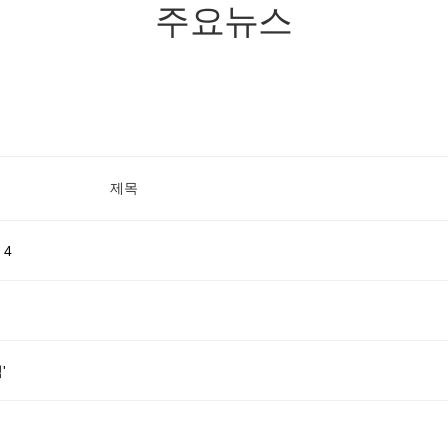
주요뉴스
제목
 4
'