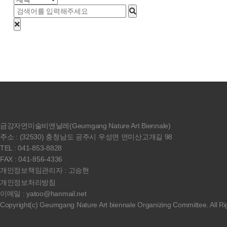
금강자연미술비엔날레(Geumgang Nature Art Biennale)
주소 : (32530) 충청남도 공주시 우성면 연미산고개길 98
TEL : 041-853-8828
FAX : 041-856-4336
개인정보책임관리자 : 고승현
개인정보처리방침
이메일 : yatoo@hanmail.net
Copyright(c) Geumgang Nature Art biennale Organizing Committee. All Ri