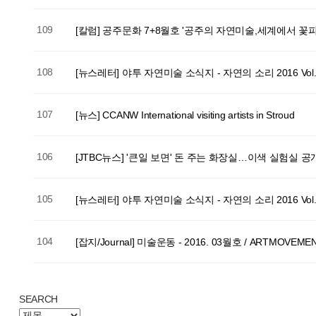
109
[칼럼] 공주문화 7+8월호 '공주의 자연미술,세계에서 꽃
108
[뉴스레터] 야투 자연미술 소식지 - 자연의 소리 2016 Vol.
107
[뉴스] CCANW International visiting artists in Stroud
106
[JTBC뉴스] '큰일 보면' 돈 주는 화장실…이색 실험실 공
105
[뉴스레터] 야투 자연미술 소식지 - 자연의 소리 2016 Vol.
104
[잡지/Journal] 미술운동 - 2016. 03월호 / ARTMOVEMENT
다음
맨끝
SEARCH