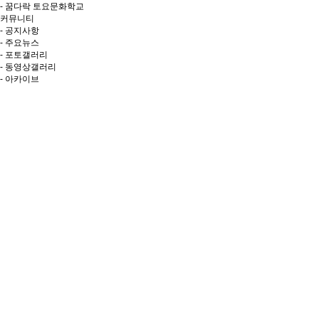
- 꿈다락 토요문화학교
커뮤니티
- 공지사항
- 주요뉴스
- 포토갤러리
- 동영상갤러리
- 아카이브