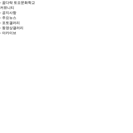
- 꿈다락 토요문화학교
커뮤니티
- 공지사항
- 주요뉴스
- 포토갤러리
- 동영상갤러리
- 아카이브