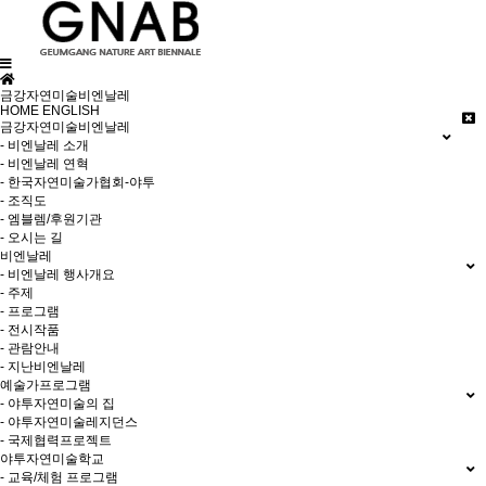
금강자연미술비엔날레
HOME
ENGLISH
금강자연미술비엔날레
- 비엔날레 소개
- 비엔날레 연혁
- 한국자연미술가협회-야투
- 조직도
- 엠블렘/후원기관
- 오시는 길
비엔날레
- 비엔날레 행사개요
- 주제
- 프로그램
- 전시작품
- 관람안내
- 지난비엔날레
예술가프로그램
- 야투자연미술의 집
- 야투자연미술레지던스
- 국제협력프로젝트
야투자연미술학교
- 교육/체험 프로그램