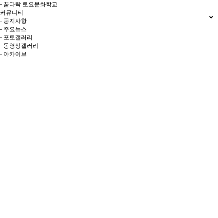
- 꿈다락 토요문화학교
커뮤니티
- 공지사항
- 주요뉴스
- 포토갤러리
- 동영상갤러리
- 아카이브