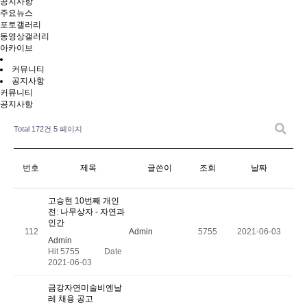
공지사항
주요뉴스
포토갤러리
동영상갤러리
아카이브
커뮤니티
공지사항
커뮤니티
공지사항
Total 172건
5 페이지
번호
제목
글쓴이
조회
날짜
고승현 10번째 개인
전: 나무상자 - 자연과
인간
112
Admin
5755
2021-06-03
Admin
Hit 5755
Date
2021-06-03
금강자연미술비엔날
레 채용 공고