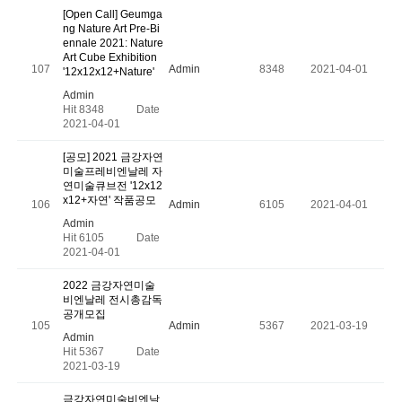
[Open Call] Geumga
ng Nature Art Pre-Bi
ennale 2021: Nature
Art Cube Exhibition
107
Admin
8348
2021-04-01
'12x12x12+Nature'
Admin
Hit 8348
Date
2021-04-01
[공모] 2021 금강자연
미술프레비엔날레 자
연미술큐브전 '12x12
x12+자연' 작품공모
106
Admin
6105
2021-04-01
Admin
Hit 6105
Date
2021-04-01
2022 금강자연미술
비엔날레 전시총감독
공개모집
105
Admin
5367
2021-03-19
Admin
Hit 5367
Date
2021-03-19
금강자연미술비엔날