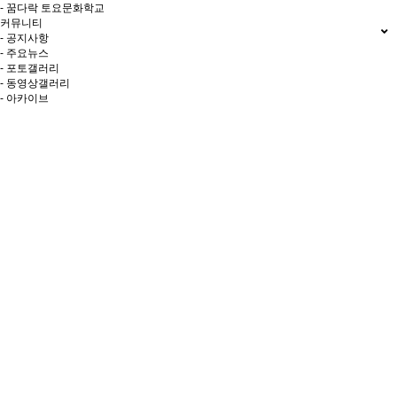
- 꿈다락 토요문화학교
커뮤니티
- 공지사항
- 주요뉴스
- 포토갤러리
- 동영상갤러리
- 아카이브