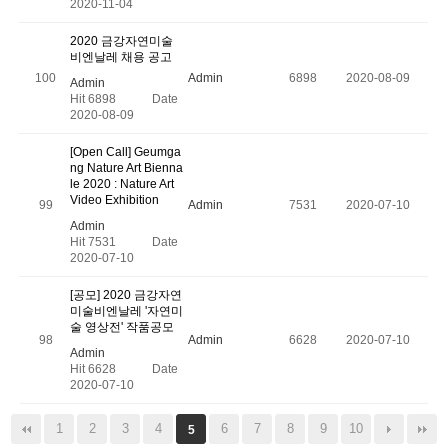
2020-11-04
2020 금강자연미술
비엔날레 채용 공고
100
Admin
6898
2020-08-09
Admin
Hit 6898
Date
2020-08-09
[Open Call] Geumga
ng Nature Art Bienna
le 2020 : Nature Art
Video Exhibition
99
Admin
7531
2020-07-10
Admin
Hit 7531
Date
2020-07-10
[공모] 2020 금강자연
미술비엔날레 '자연미
술 영상전' 작품공모
98
Admin
6628
2020-07-10
Admin
Hit 6628
Date
2020-07-10
1
2
3
4
6
7
8
9
10
5