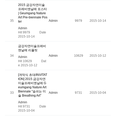
2015 금강자연미술
프레비엔날레 포스터
| Geumgang Nature
Art Pre-biennale Pos
35
Admin
9979
2015-10-14
ter
Admin
Hit 9979
Date
2015-10-14
금강자연미술프레비
엔날레 리플릿
34
Admin
10629
2015-10-12
Admin
Hit 10629
Dat
e 2015-10-12
[개막식 초대/INVITAT
ION] 2015 금강자연
미술프레비엔날레 G
eumgang Nature Art
Biennale "숨쉬는 미
33
Admin
9731
2015-10-04
술 Breathing Art"
Admin
Hit 9731
Date
2015-10-04