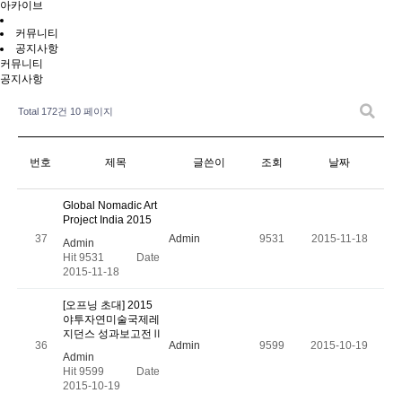
아카이브
커뮤니티
공지사항
커뮤니티
공지사항
Total 172건
10 페이지
번호
제목
글쓴이
조회
날짜
Global Nomadic Art
Project India 2015
37
Admin
9531
2015-11-18
Admin
Hit 9531
Date
2015-11-18
[오프닝 초대] 2015
야투자연미술국제레
지던스 성과보고전Ⅱ
36
Admin
9599
2015-10-19
Admin
Hit 9599
Date
2015-10-19