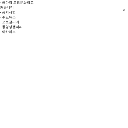
- 꿈다락 토요문화학교
커뮤니티
- 공지사항
- 주요뉴스
- 포토갤러리
- 동영상갤러리
- 아카이브