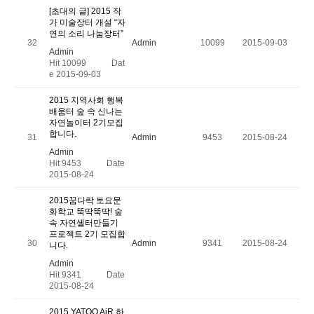
[초대의 글] 2015 작
가 미술장터 개설 “자
연의 소리 나눔장터”
32
Admin
10099
2015-09-03
Admin
Hit 10099
Dat
e 2015-09-03
2015 지역사회 행복
배움터 숲 속 신나는
자연놀이터 2기모집
합니다.
31
Admin
9453
2015-08-24
Admin
Hit 9453
Date
2015-08-24
2015꿈다락 토요문
화학교 뚝딱뚝딱! 숲
속 자연셸터만들기
프로젝트 2기 모집합
30
Admin
9341
2015-08-24
니다.
Admin
Hit 9341
Date
2015-08-24
2015 YATOO AiR 하