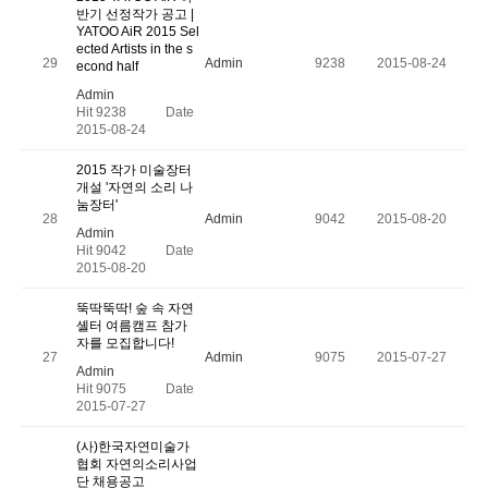
반기 선정작가 공고 |
YATOO AiR 2015 Sel
ected Artists in the s
29
Admin
9238
2015-08-24
econd half
Admin
Hit 9238
Date
2015-08-24
2015 작가 미술장터
개설 '자연의 소리 나
눔장터'
28
Admin
9042
2015-08-20
Admin
Hit 9042
Date
2015-08-20
뚝딱뚝딱! 숲 속 자연
셸터 여름캠프 참가
자를 모집합니다!
27
Admin
9075
2015-07-27
Admin
Hit 9075
Date
2015-07-27
(사)한국자연미술가
협회 자연의소리사업
단 채용공고