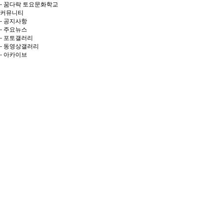
- 꿈다락 토요문화학교
커뮤니티
- 공지사항
- 주요뉴스
- 포토갤러리
- 동영상갤러리
- 아카이브