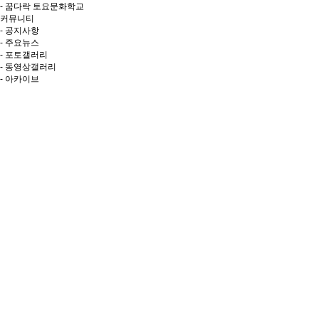
- 꿈다락 토요문화학교
커뮤니티
- 공지사항
- 주요뉴스
- 포토갤러리
- 동영상갤러리
- 아카이브