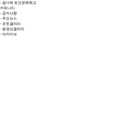
- 꿈다락 토요문화학교
커뮤니티
- 공지사항
- 주요뉴스
- 포토갤러리
- 동영상갤러리
- 아카이브