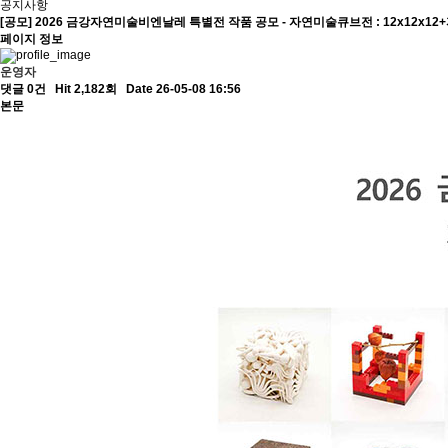
공지사항
[공모] 2026 금강자연미술비엔날레 특별전 작품 공모 - 자연미술큐브전 : 12x12x12
페이지 정보
운영자
댓글 0건
Hit 2,182회
Date 26-05-08 16:56
본문