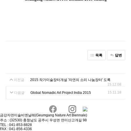
목록
답변
이전글
2015 작가미술장터개설 '자연의 소리 나눔장터' 도록
15.12.08
15.11.18
다음글
Global Nomadic Art Project India 2015
금강자연미술비엔날레(Geumgang Nature Art Biennale)
주소 : (32530) 충청남도 공주시 우성면 연미산고개길 98
TEL : 041-853-8828
FAX : 041-856-4336