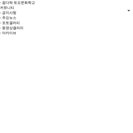
- 꿈다락 토요문화학교
커뮤니티
- 공지사항
- 주요뉴스
- 포토갤러리
- 동영상갤러리
- 아카이브