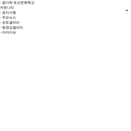
- 꿈다락 토요문화학교
커뮤니티
- 공지사항
- 주요뉴스
- 포토갤러리
- 동영상갤러리
- 아카이브