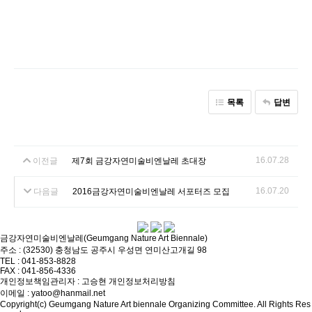
목록
답변
16.07.28
이전글
제7회 금강자연미술비엔날레 초대장
16.07.20
다음글
2016금강자연미술비엔날레 서포터즈 모집
금강자연미술비엔날레(Geumgang Nature Art Biennale)
주소 : (32530) 충청남도 공주시 우성면 연미산고개길 98
TEL : 041-853-8828
FAX : 041-856-4336
개인정보책임관리자 : 고승현
개인정보처리방침
이메일 : yatoo@hanmail.net
Copyright(c) Geumgang Nature Art biennale Organizing Committee. All Rights Res