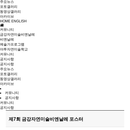
주요뉴스
포토갤러리
동영상갤러리
아카이브
HOME
ENGLISH
커뮤니티
금강자연미술비엔날레
비엔날레
예술가프로그램
야투자연미술학교
커뮤니티
공지사항
공지사항
주요뉴스
포토갤러리
동영상갤러리
아카이브
커뮤니티
공지사항
커뮤니티
공지사항
제7회 금강자연미술비엔날레 포스터