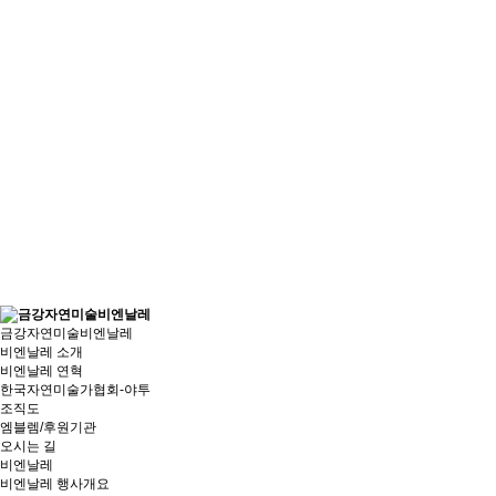
금강자연미술비엔날레
비엔날레 소개
비엔날레 연혁
한국자연미술가협회-야투
조직도
엠블렘/후원기관
오시는 길
비엔날레
비엔날레 행사개요