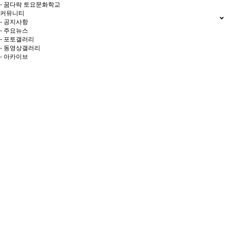
- 꿈다락 토요문화학교
커뮤니티
- 공지사항
- 주요뉴스
- 포토갤러리
- 동영상갤러리
- 아카이브