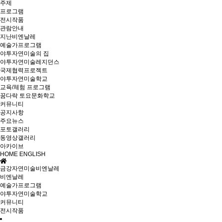
주제
프로그램
전시작품
관람안내
지난비엔날레
예술가프로그램
야투자연미술의 집
야투자연미술레지던스
국제협력프로젝트
야투자연미술학교
교육/체험 프로그램
꿈다락 토요문화학교
커뮤니티
공지사항
주요뉴스
포토갤러리
동영상갤러리
아카이브
HOME
ENGLISH
금강자연미술비엔날레
비엔날레
예술가프로그램
야투자연미술학교
커뮤니티
전시작품