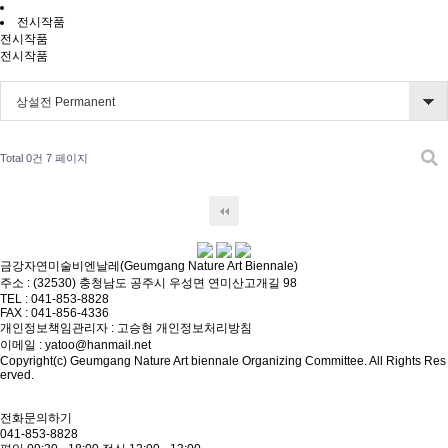
전시작품
전시작품
전시작품
상설전 Permanent
Total 0건
7 페이지
금강자연미술비엔날레(Geumgang Nature Art Biennale)
주소 : (32530) 충청남도 공주시 우성면 연미산고개길 98
TEL : 041-853-8828
FAX : 041-856-4336
개인정보책임관리자 : 고승현
개인정보처리방침
이메일 : yatoo@hanmail.net
Copyright(c) Geumgang Nature Art biennale Organizing Committee. All Rights Res
erved.
전화문의하기
041-853-8828