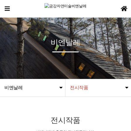
비엔날레
비엔날레
전시작품
전시작품