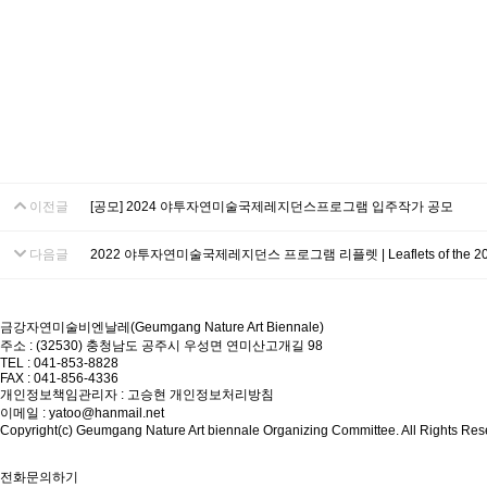
이전글
[공모] 2024 야투자연미술국제레지던스프로그램 입주작가 공모
다음글
2022 야투자연미술국제레지던스 프로그램 리플렛 | Leaflets of the 202
금강자연미술비엔날레(Geumgang Nature Art Biennale)
주소 : (32530) 충청남도 공주시 우성면 연미산고개길 98
TEL : 041-853-8828
FAX : 041-856-4336
개인정보책임관리자 : 고승현
개인정보처리방침
이메일 : yatoo@hanmail.net
Copyright(c) Geumgang Nature Art biennale Organizing Committee. All Rights Res
전화문의하기